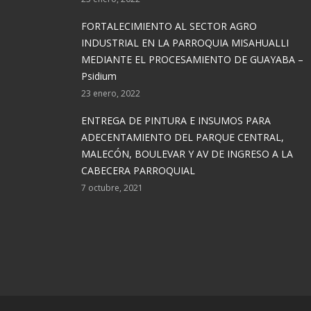
FORTALECIMIENTO AL SECTOR AGRO
INDUSTRIAL EN LA PARROQUIA MISAHUALLI
MEDIANTE EL PROCESAMIENTO DE GUAYABA –
Psidium
23 enero, 2022
ENTREGA DE PINTURA E INSUMOS PARA
ADECENTAMIENTO DEL PARQUE CENTRAL,
MALECÓN, BOULEVAR Y AV DE INGRESO A LA
CABECERA PARROQUIAL
7 octubre, 2021