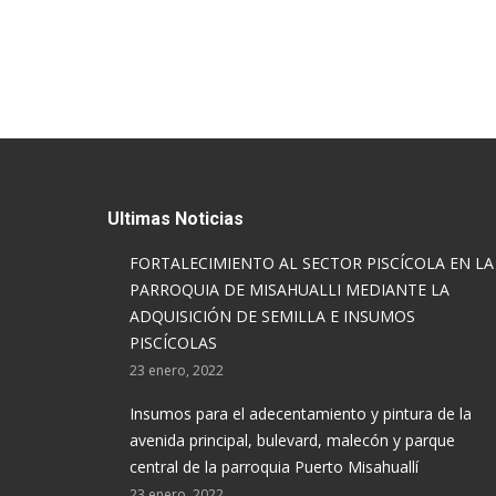
Ultimas Noticias
FORTALECIMIENTO AL SECTOR PISCÍCOLA EN LA
PARROQUIA DE MISAHUALLI MEDIANTE LA
ADQUISICIÓN DE SEMILLA E INSUMOS
PISCÍCOLAS
23 enero, 2022
Insumos para el adecentamiento y pintura de la
avenida principal, bulevard, malecón y parque
central de la parroquia Puerto Misahuallí
23 enero, 2022