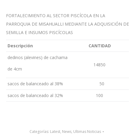
FORTALECIMIENTO AL SECTOR PISCÍCOLA EN LA
PARROQUIA DE MISAHUALLI MEDIANTE LA ADQUISICIÓN DE
SEMILLA E INSUMOS PISCÍCOLAS
De
scripción
CANTIDAD
dedinos (alevines) de cachama
14850
de 4cm
sacos de balanceado al 38%
50
sacos de balanceado al 32%
100
Categorías:
Latest
,
News
,
Ultimas Noticias