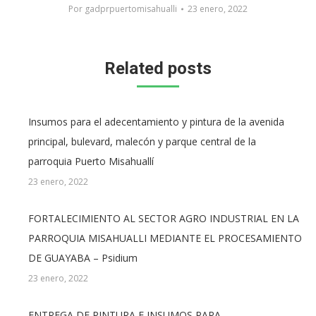
Por
gadprpuertomisahualli
23 enero, 2022
Related posts
Insumos para el adecentamiento y pintura de la avenida
principal, bulevard, malecón y parque central de la
parroquia Puerto Misahuallí
23 enero, 2022
FORTALECIMIENTO AL SECTOR AGRO INDUSTRIAL EN LA
PARROQUIA MISAHUALLI MEDIANTE EL PROCESAMIENTO
DE GUAYABA – Psidium
23 enero, 2022
ENTREGA DE PINTURA E INSUMOS PARA