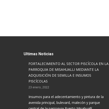
Ultimas Noticias
FORTALECIMIENTO AL SECTOR PISCÍCOLA EN LA
PARROQUIA DE MISAHUALLI MEDIANTE LA
ADQUISICIÓN DE SEMILLA E INSUMOS
PISCÍCOLAS
23 enero, 2022
Insumos para el adecentamiento y pintura de la
avenida principal, bulevard, malecón y parque
central de la parroquia Puerto Misahuallí