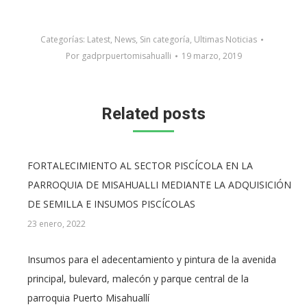
Categorías:
Latest
,
News
,
Sin categoría
,
Ultimas Noticias
Por
gadprpuertomisahualli
19 marzo, 2019
Related posts
FORTALECIMIENTO AL SECTOR PISCÍCOLA EN LA
PARROQUIA DE MISAHUALLI MEDIANTE LA ADQUISICIÓN
DE SEMILLA E INSUMOS PISCÍCOLAS
23 enero, 2022
Insumos para el adecentamiento y pintura de la avenida
principal, bulevard, malecón y parque central de la
parroquia Puerto Misahuallí