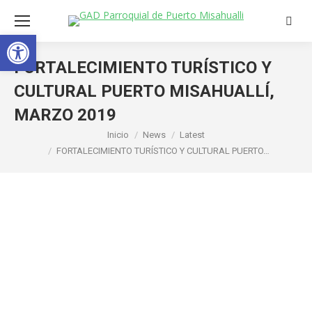
Busca
Abrir barra de herramientas
FORTALECIMIENTO TURÍSTICO Y
CULTURAL PUERTO MISAHUALLÍ,
MARZO 2019
Estás aquí:
Inicio
News
Latest
FORTALECIMIENTO TURÍSTICO Y CULTURAL PUERTO…