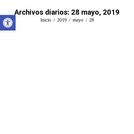
Archivos diarios:
28 mayo, 2019
Abrir barra de herramientas
Estás aquí:
Inicio
2019
mayo
28