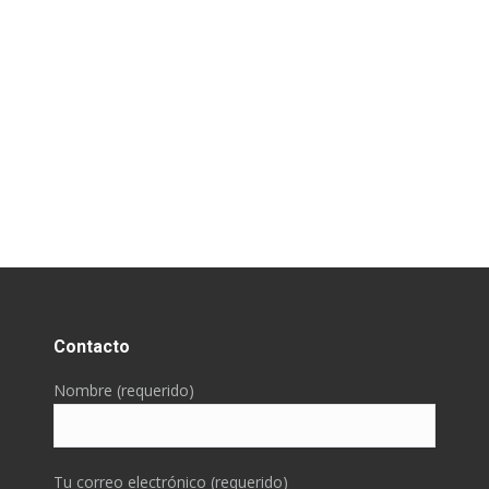
Contacto
Nombre (requerido)
Tu correo electrónico (requerido)