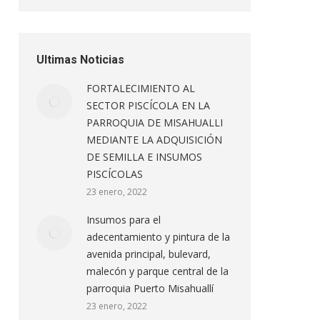
Ultimas Noticias
FORTALECIMIENTO AL
SECTOR PISCÍCOLA EN LA
PARROQUIA DE MISAHUALLI
MEDIANTE LA ADQUISICIÓN
DE SEMILLA E INSUMOS
PISCÍCOLAS
23 enero, 2022
Insumos para el
adecentamiento y pintura de la
avenida principal, bulevard,
malecón y parque central de la
parroquia Puerto Misahuallí
23 enero, 2022