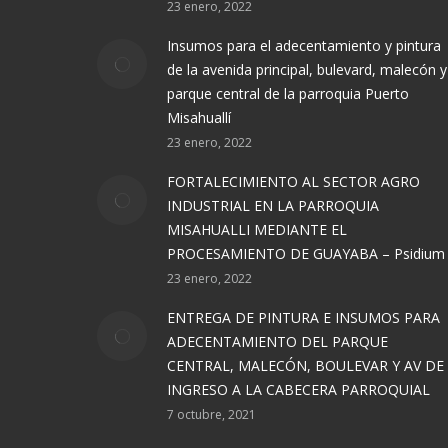
23 enero, 2022
Insumos para el adecentamiento y pintura
de la avenida principal, bulevard, malecón y
parque central de la parroquia Puerto
Misahuallí
23 enero, 2022
FORTALECIMIENTO AL SECTOR AGRO
INDUSTRIAL EN LA PARROQUIA
MISAHUALLI MEDIANTE EL
PROCESAMIENTO DE GUAYABA – Psidium
23 enero, 2022
ENTREGA DE PINTURA E INSUMOS PARA
ADECENTAMIENTO DEL PARQUE
CENTRAL, MALECÓN, BOULEVAR Y AV DE
INGRESO A LA CABECERA PARROQUIAL
7 octubre, 2021