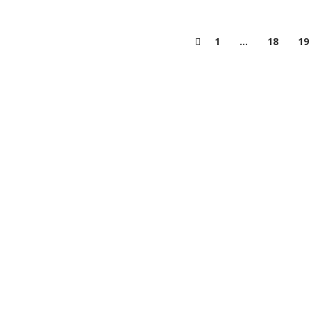
1
…
18
19