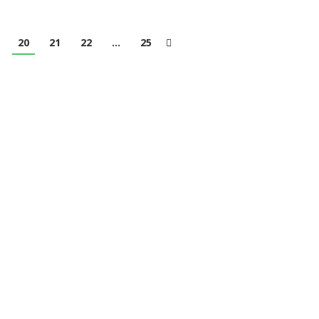
20
21
22
…
25