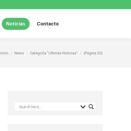
Noticias
Contacto
Estás aquí:
Inicio
News
Categoría "Ultimas Noticias"
(Página 20)